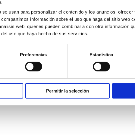
s
b se usan para personalizar el contenido y los anuncios, ofrecer
s, compartimos información sobre el uso que haga del sitio web 
 análisis web, quienes pueden combinarla con otra información q
r del uso que haya hecho de sus servicios.
Preferencias
Estadística
Permitir la selección