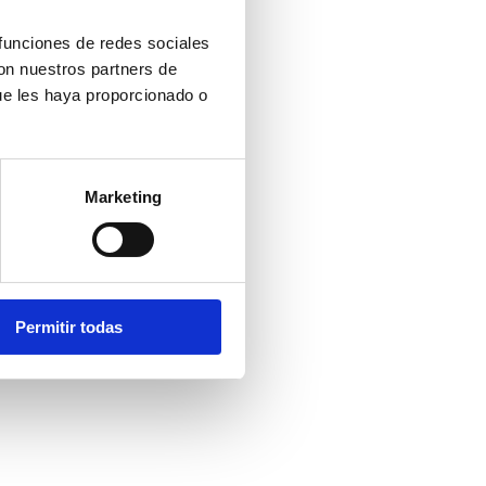
 funciones de redes sociales
con nuestros partners de
ue les haya proporcionado o
Marketing
Permitir todas